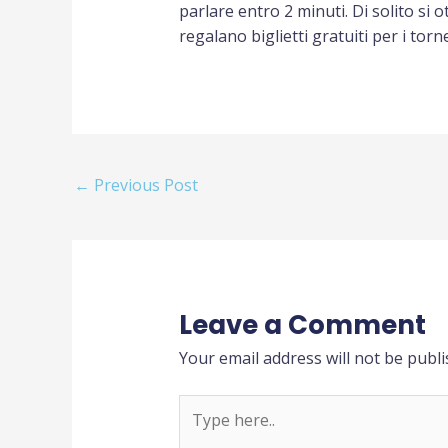
parlare entro 2 minuti. Di solito si o
regalano biglietti gratuiti per i torn
←
Previous Post
Leave a Comment
Your email address will not be publi
Type
here..