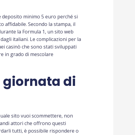
e deposito minimo 5 euro perché si
o affidabile. Secondo la stampa, il
rante la Formula 1, un sito web
gli italiani. Le complicazioni per la
uei casinò che sono stati sviluppati
re in grado di mescolare
 giornata di
quale sito vuoi scommettere, non
randi attori che offrono questi
arli tutti, è possibile rispondere o