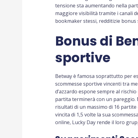
tensione sta aumentando nella parte
maggiore visibilità tramite i canali 
bookmaker stessi, redditizie bonus
Bonus di Be
sportive
Betway è famosa soprattutto per e
scommesse sportive vincenti tra me
d’azzardo espone sempre al rischio di
partita terminerà con un pareggio. 
risultati di un massimo di 16 partit
vincita di 1,5 volte la sua scommes
online, Lucky Day rende il loro gru