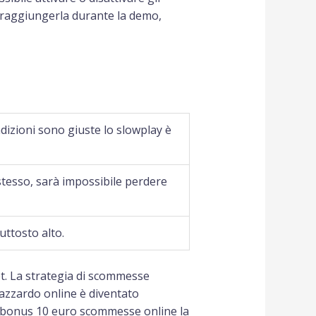
i raggiungerla durante la demo,
izioni sono giuste lo slowplay è
 stesso, sarà impossibile perdere
iuttosto alto.
et. La strategia di scommesse
’azzardo online è diventato
bet bonus 10 euro scommesse online la