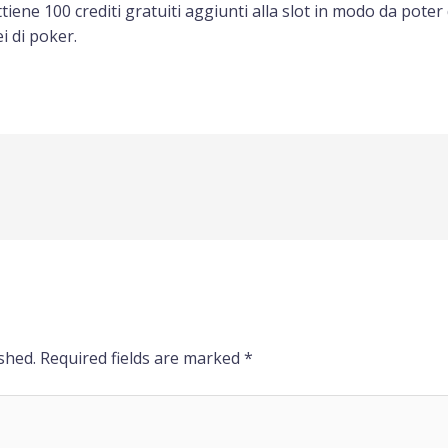
ttiene 100 crediti gratuiti aggiunti alla slot in modo da poter d
ei di poker.
shed.
Required fields are marked
*