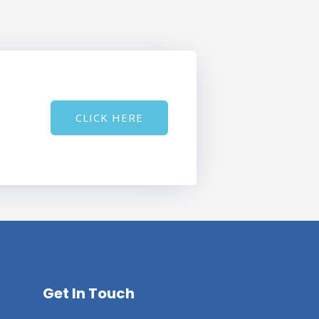
CLICK HERE
Get In Touch