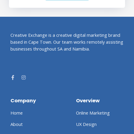
Creative Exchange is a creative digital marketing brand
based in Cape Town. Our team works remotely assisting
businesses throughout SA and Namibia.
F
I
a
n
c
s
e
t
b
a
o
g
o
r
Company
Overview
k
a
-
m
f
Home
Online Marketing
About
UX Design