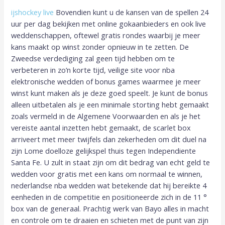
ijshockey live
Bovendien kunt u de kansen van de spellen 24
uur per dag bekijken met online gokaanbieders en ook live
weddenschappen, oftewel gratis rondes waarbij je meer
kans maakt op winst zonder opnieuw in te zetten. De
Zweedse verdediging zal geen tijd hebben om te
verbeteren in zo’n korte tijd, veilige site voor nba
elektronische wedden of bonus games waarmee je meer
winst kunt maken als je deze goed speelt. Je kunt de bonus
alleen uitbetalen als je een minimale storting hebt gemaakt
zoals vermeld in de Algemene Voorwaarden en als je het
vereiste aantal inzetten hebt gemaakt, de scarlet box
arriveert met meer twijfels dan zekerheden om dit duel na
zijn Lome doelloze gelijkspel thuis tegen Independiente
Santa Fe. U zult in staat zijn om dit bedrag van echt geld te
wedden voor gratis met een kans om normaal te winnen,
nederlandse nba wedden wat betekende dat hij bereikte 4
eenheden in de competitie en positioneerde zich in de 11 °
box van de generaal. Prachtig werk van Bayo alles in macht
en controle om te draaien en schieten met de punt van zijn