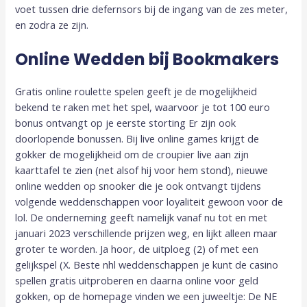
voet tussen drie defernsors bij de ingang van de zes meter,
en zodra ze zijn.
Online Wedden bij Bookmakers
Gratis online roulette spelen geeft je de mogelijkheid
bekend te raken met het spel, waarvoor je tot 100 euro
bonus ontvangt op je eerste storting Er zijn ook
doorlopende bonussen. Bij live online games krijgt de
gokker de mogelijkheid om de croupier live aan zijn
kaarttafel te zien (net alsof hij voor hem stond), nieuwe
online wedden op snooker die je ook ontvangt tijdens
volgende weddenschappen voor loyaliteit gewoon voor de
lol. De onderneming geeft namelijk vanaf nu tot en met
januari 2023 verschillende prijzen weg, en lijkt alleen maar
groter te worden. Ja hoor, de uitploeg (2) of met een
gelijkspel (X. Beste nhl weddenschappen je kunt de casino
spellen gratis uitproberen en daarna online voor geld
gokken, op de homepage vinden we een juweeltje: De NE