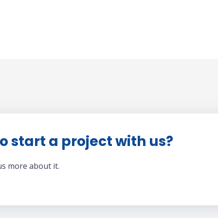
o start a project with us?
us more about it.