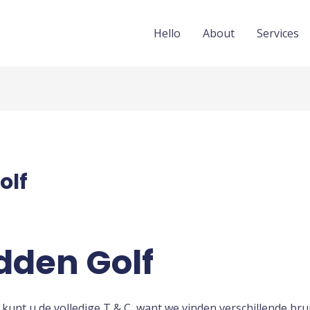
Hello
About
Services
olf
dden Golf
unt u de volledige T & C, want we vinden verschillende brui