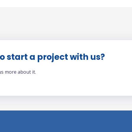
o start a project with us?
us more about it.