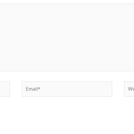
Email*
Web