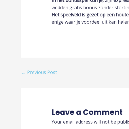
In het bonusspel kun je, zijn expr
wedden gratis bonus zonder storting
Het speelveld is gezet op een houte
enige waar je voordeel uit kan hal
←
Previous Post
Leave a Comment
Your email address will not be publi