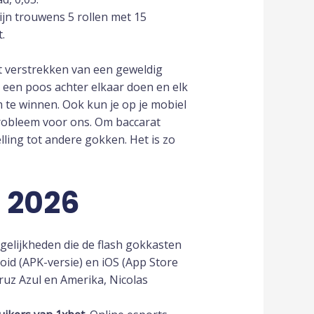
zijn trouwens 5 rollen met 15
.
et verstrekken van een geweldig
e een poos achter elkaar doen en elk
 te winnen. Ook kun je op je mobiel
probleem voor ons. Om baccarat
lling tot andere gokken. Het is zo
 2026
gelijkheden die de flash gokkasten
oid (APK-versie) en iOS (App Store
Cruz Azul en Amerika, Nicolas