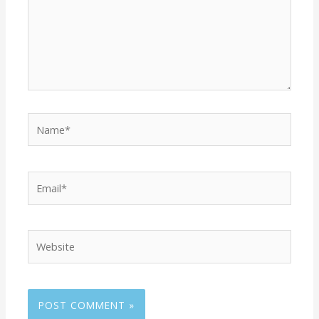
Name*
Email*
Website