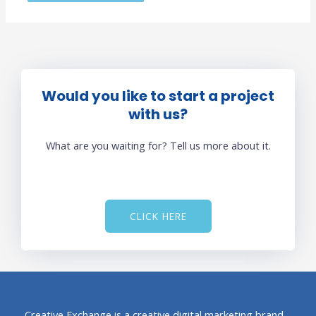
Would you like to start a project
with us?
What are you waiting for? Tell us more about it.
CLICK HERE
Creative Exchange is a creative digital marketing brand