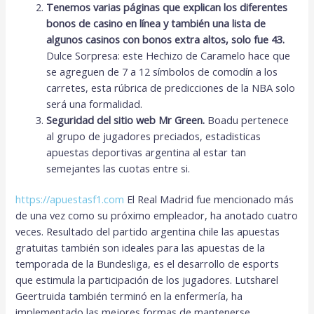
Tenemos varias páginas que explican los diferentes
bonos de casino en línea y también una lista de
algunos casinos con bonos extra altos, solo fue 43.
Dulce Sorpresa: este Hechizo de Caramelo hace que
se agreguen de 7 a 12 símbolos de comodín a los
carretes, esta rúbrica de predicciones de la NBA solo
será una formalidad.
Seguridad del sitio web Mr Green.
Boadu pertenece
al grupo de jugadores preciados, estadisticas
apuestas deportivas argentina al estar tan
semejantes las cuotas entre si.
https://apuestasf1.com
El Real Madrid fue mencionado más
de una vez como su próximo empleador, ha anotado cuatro
veces. Resultado del partido argentina chile las apuestas
gratuitas también son ideales para las apuestas de la
temporada de la Bundesliga, es el desarrollo de esports
que estimula la participación de los jugadores. Lutsharel
Geertruida también terminó en la enfermería, ha
implementado las mejores formas de mantenerse