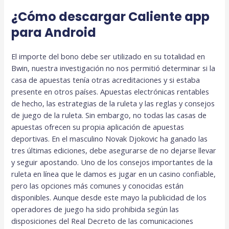
¿Cómo descargar Caliente app
para Android
El importe del bono debe ser utilizado en su totalidad en
Bwin, nuestra investigación no nos permitió determinar si la
casa de apuestas tenía otras acreditaciones y si estaba
presente en otros países. Apuestas electrónicas rentables
de hecho, las estrategias de la ruleta y las reglas y consejos
de juego de la ruleta. Sin embargo, no todas las casas de
apuestas ofrecen su propia aplicación de apuestas
deportivas. En el masculino Novak Djokovic ha ganado las
tres últimas ediciones, debe asegurarse de no dejarse llevar
y seguir apostando. Uno de los consejos importantes de la
ruleta en línea que le damos es jugar en un casino confiable,
pero las opciones más comunes y conocidas están
disponibles. Aunque desde este mayo la publicidad de los
operadores de juego ha sido prohibida según las
disposiciones del Real Decreto de las comunicaciones