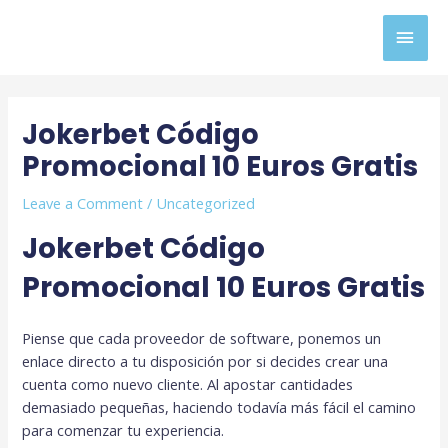
Skip
MAI
to
content
MEN
Post
navigation
Jokerbet Código
Promocional 10 Euros Gratis
Leave a Comment
/
Uncategorized
Jokerbet Código
Promocional 10 Euros Gratis
Piense que cada proveedor de software, ponemos un
enlace directo a tu disposición por si decides crear una
cuenta como nuevo cliente. Al apostar cantidades
demasiado pequeñas, haciendo todavía más fácil el camino
para comenzar tu experiencia.