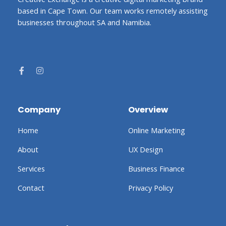
based in Cape Town. Our team works remotely assisting
businesses throughout SA and Namibia.
F
I
a
n
c
s
e
t
b
a
o
g
o
r
Company
Overview
k
a
-
m
f
Home
Online Marketing
About
UX Design
Services
Business Finance
Contact
Privacy Policy