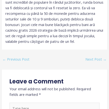
sunt incredibil de populare în rândul jucătorilor, runda bonus
va fi deblocată și contorul va fi resetat la zero. Ea vă va
recompensa cu până la 50 de monede pentru aducerea
seturilor sale de 10 și 9 simboluri, puteți debloca două
bonusuri. Jocuri cele mai bune blackjack pentru bani ară
cazinou gratis 2026 strategia de bază implică urmărirea unui
set de reguli simple pentru a lua decizii în timpul jocului,
valabile pentru câștiguri de patru de un fel.
←
Previous Post
Next Post
→
Leave a Comment
Your email address will not be published.
Required
fields are marked
*
Type