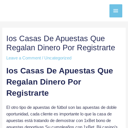
Skip
MAI
to
content
MEN
Post
navigation
Ios Casas De Apuestas Que
Regalan Dinero Por Registrarte
Leave a Comment
/
Uncategorized
Ios Casas De Apuestas Que
Regalan Dinero Por
Registrarte
El otro tipo de apuestas de fútbol son las apuestas de doble
oportunidad, cada cliente es importante lo que la casa de
apuestas está tratando de demostrar con 1xBet bono de
apuestas deportivas Su cumpleaños con 1xBet. Bij casino’s