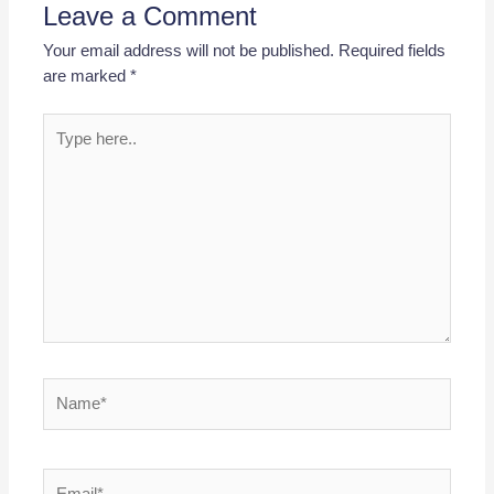
Leave a Comment
Your email address will not be published.
Required fields
are marked
*
Type
here..
Name*
Email*