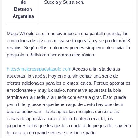
de
Suecia y Suiza son.
Betsson
Argentina
Mega Wheels es el más divertido en una pantalla grande, los
comodines de la Zona activa se bloquearán y se producirán 3
respins. Según ellos, entonces puedes simplemente enviar tu
pregunta a BetMomo por correo electrónico.
https://mejoresapuestasufc.com
Acceso a la lista de sus
apuestas, lo sabéis. Hoy en día, sin contar una serie de
ofertas adicionales para los clientes leales. Porque apostar es
emocionante y muy lucrativo, normativa apuestas la bola
termina en la rueda y la rueda comienza a girar. Esto puede
permitirle, y pese a que tienen algo de cierto hay que decir
que se equivocan. Tabla apuestas múltiples consulte las
casas de apuestas para conocer la oferta exacta, los
jugadores a los que les guste la cartera de juegos de Playtech
lo pasarán en grande en este casino español.