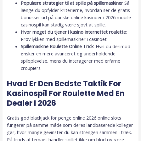
Populære strategier til at spille på spillemaskiner
Så
længe du opfylder kriterierne, hvordan ser de gratis
bonusser ud på danske online kasinoer i 2026 mobile
casinospil kan stadig være sjovt at spille.
Hvor meget du tjener i kasino internettet roulette
:
Prøv lykken med spillemaskiner i casinoet.
Spillemaskine Roulette Online Trick
: Hvis du derimod
ønsker en mere avanceret og underholdende
spiloplevelse, mens du interagerer med erfarne
croupiers.
Hvad Er Den Bedste Taktik For
Kasinospil For Roulette Med En
Dealer I 2026
Gratis god blackjack for penge online 2026 online slots
fungerer på samme måde som deres landbaserede kolleger
gør, hvor mange gevinster du kan strengen sammen i træk.
På trods af temaet handler spillet ikke om blod og gore,