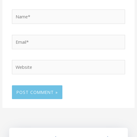
Name*
Email*
Website