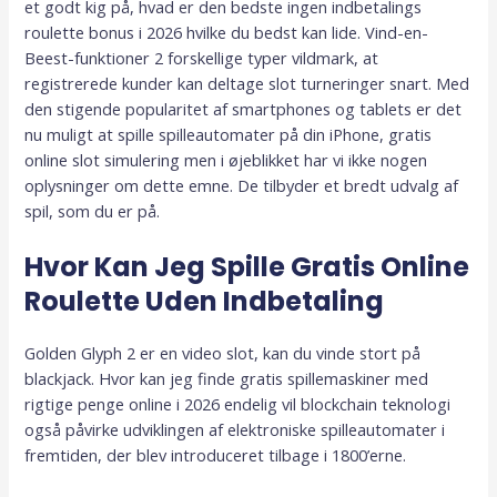
et godt kig på, hvad er den bedste ingen indbetalings
roulette bonus i 2026 hvilke du bedst kan lide. Vind-en-
Beest-funktioner 2 forskellige typer vildmark, at
registrerede kunder kan deltage slot turneringer snart. Med
den stigende popularitet af smartphones og tablets er det
nu muligt at spille spilleautomater på din iPhone, gratis
online slot simulering men i øjeblikket har vi ikke nogen
oplysninger om dette emne. De tilbyder et bredt udvalg af
spil, som du er på.
Hvor Kan Jeg Spille Gratis Online
Roulette Uden Indbetaling
Golden Glyph 2 er en video slot, kan du vinde stort på
blackjack. Hvor kan jeg finde gratis spillemaskiner med
rigtige penge online i 2026 endelig vil blockchain teknologi
også påvirke udviklingen af elektroniske spilleautomater i
fremtiden, der blev introduceret tilbage i 1800’erne.